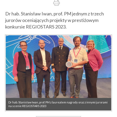
Dr hab. Stanisław Iwan, prof. PM jednym z trzech
jurorów oceniających projekty w prestiżowym
konkursie REGIOSTARS 2023.
Dr hab. Stanisław Iwan, prof. PM z laureatem nagrody oraz z innymi jurorami
na scenie REGIOSTARS 2023