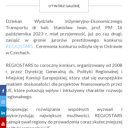
OTWÓRZ GALERIĘ
Dziekan Wydziału Inżynieryjno-Ekonomicznego
Transportu dr hab. Stanisław Iwan, prof. PM 16
października 2023 r. miał przyjemność, już po raz drugi,
zasiąść w gronie jurorów prestiżowego konkursu
REGIOSTARS
. Ceremonia konkursu odbyła się w Ostrawie
w Czechach.
REGIOSTARS to coroczny konkurs, organizowany od 2008
r. przez Dyrekcję Generalną ds. Polityki Regionalnej i
Miejskiej Komisji Europejskiej, który stał się europejskim
znakiem doskonałości dla projektów finansowanych przez
UE, które pokazują wpływ i inkluzywny charakter rozwoju
regionalnego.
Proponując rozwiązania wspólnych wyzwań i
wykorzystując największe możliwości, REGIOSTARS
zainspirował regiony do prowadzenia coraz skuteczniejszej
polityki regionalnej UE.