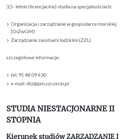
3,5- letnie (licencjackie) studia na specjalnościach:
Organizacja i zarządzanie w gospodarce morskiej
(OiZwGM)
Zarządzanie zasobami ludzkimi (ZZL)
szczegółowe informacje:
tel. 91 48 09 630
e-mail: dtz@pm.szczecin.pl
STUDIA NIESTACJONARNE II
STOPNIA
Kierunek studiów ZARZĄDZANIE I