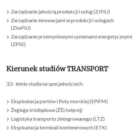
Zarządzanie jakością produkcji i usług (ZJPiU)
Zarządzanie innowacjami w produkcji i usługach
(ZIwPiU)
Zarządzanie przemysłowymi systemami energetycznymi
(ZPSE)
Kierunek studiów TRANSPORT
3,5- letnie studia na specjalnościach:
Eksploatacja portów i floty morskiej (EPiFM)
Żegluga śródlądowa (ŻŚ) (więcej)
Logistyka transportu zintegrowanego (LTZ)
Eksploatacja terminali kontenerowych (ETK)