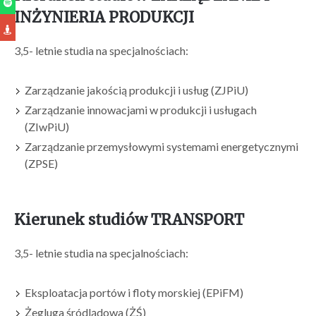
INŻYNIERIA PRODUKCJI
3,5- letnie studia na specjalnościach:
Zarządzanie jakością produkcji i usług (ZJPiU)
Zarządzanie innowacjami w produkcji i usługach
(ZIwPiU)
Zarządzanie przemysłowymi systemami energetycznymi
(ZPSE)
Kierunek studiów TRANSPORT
3,5- letnie studia na specjalnościach:
Eksploatacja portów i floty morskiej (EPiFM)
Żegluga śródlądowa (ŻŚ)