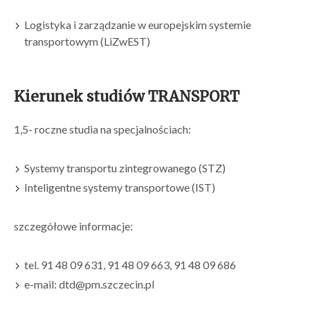
Logistyka i zarządzanie w europejskim systemie
transportowym (LiZwEST)
Kierunek studiów TRANSPORT
1,5- roczne studia na specjalnościach:
Systemy transportu zintegrowanego (STZ)
Inteligentne systemy transportowe (IST)
szczegółowe informacje:
tel. 91 48 09 631, 91 48 09 663, 91 48 09 686
e-mail: dtd@pm.szczecin.pl