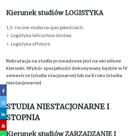
Kierunek studiów LOGISTYKA
1,5- roczne studia na specjalnościach:
Logistyka łańcuchow dostaw
Logistyka offshore
Rekrutacja na studia prowadzone jest na określone
kierunki. Wybór specjalności dokonywany będzie w IV
semestrze (studia stacjonarne) lub na II roku (studia
niestacjonarne)
STUDIA NIESTACJONARNE I
STOPNIA
Kierunek studiów ZARZĄDZANIE I