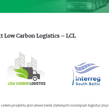
kt Low Carbon Logistics – LCL
elem projektu jest utworzenie zielonych rozwiązań logistycznyc