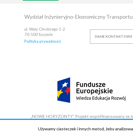
Wydział Inżynieryjno-Ekonomiczny Transportu
ul. Wały Chrobrego 1-2
70-500
Szczecin
DANE KONTAKTOWE
Polityka prywatności
„NOWE HORYZONTY” Projekt współfinansowany ze środ
Używamy ciasteczek i innych metod, żeby analizowa