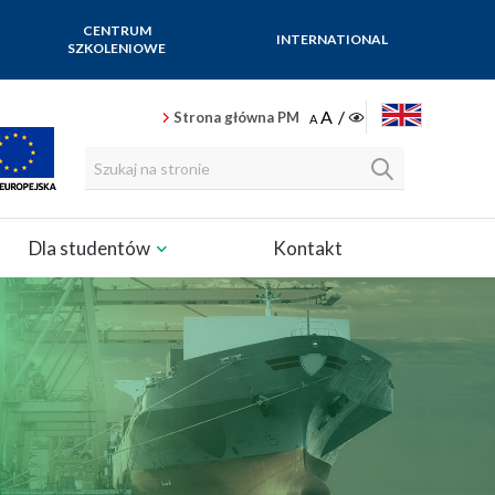
CENTRUM
INTERNATIONAL
SZKOLENIOWE
ENGLISH
Strona główna PM
Dla studentów
Kontakt