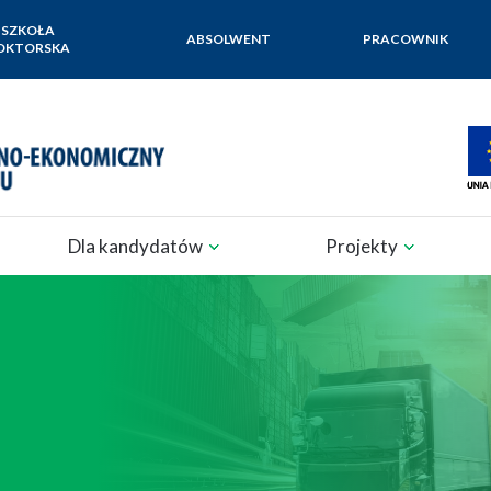
SZKOŁA
ABSOLWENT
PRACOWNIK
OKTORSKA
Dla kandydatów
Projekty