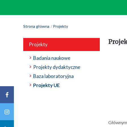
Strona główna
Projekty
Proje
Projekty
Badania naukowe
Projekty dydaktyczne
Baza laboratoryjna
Projekty UE
Głównym c